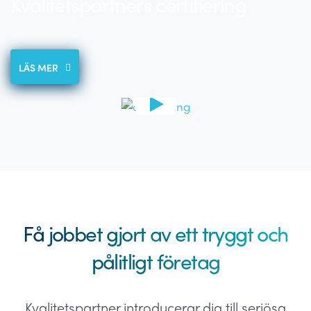
Kvalitetspartners certifiering
LÄS MER
Få jobbet gjort av ett tryggt och
pålitligt företag
Kvalitetspartner introducerar dig till seriösa