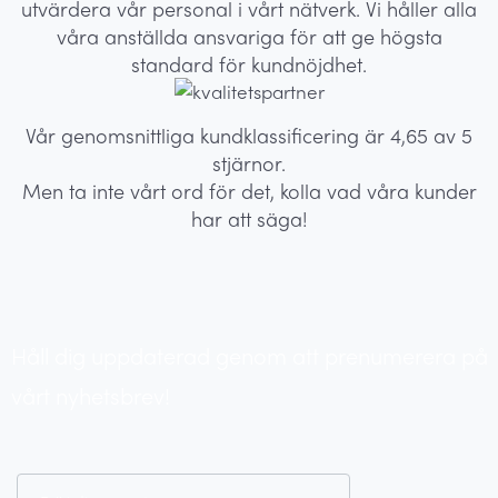
utvärdera vår personal i vårt nätverk. Vi håller alla
våra anställda ansvariga för att ge högsta
standard för kundnöjdhet.
Vår genomsnittliga kundklassificering är 4,65 av 5
stjärnor.
Men ta inte vårt ord för det, kolla vad våra kunder
har att säga!
Håll dig uppdaterad genom att prenumerera på
vårt nyhetsbrev!