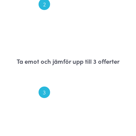
2
Ta emot och jämför upp till 3 offerter
3