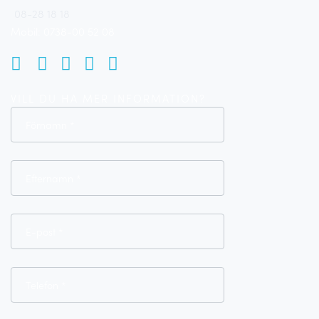
08-28 18 18
Mobil: 0738-00 52 08
VILL DU HA MER INFORMATION?