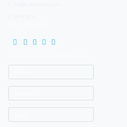
info@kvalitetspartner.se
08-28 18 18
Mobil: 0738-00 52 08
VILL DU HA MER INFORMATION?