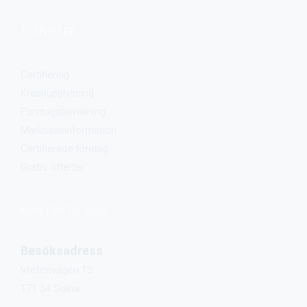
TJÄNSTER
Certifiering
Kreditupplysning
Företagsbevakning
Marknadsinformation
Certifierade företag
Gratis offerter​
KONTAKTA OSS
Besöksadress
Vretenvägen 13
171 54 Solna