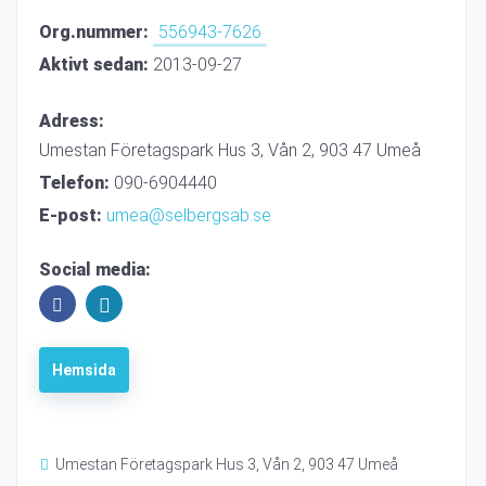
Org.nummer:
556943-7626
Aktivt sedan:
2013-09-27
Adress:
Umestan Företagspark Hus 3, Vån 2, 903 47 Umeå
Telefon:
090-6904440
E-post:
umea@selbergsab.se
Social media:
Hemsida
Umestan Företagspark Hus 3, Vån 2, 903 47 Umeå