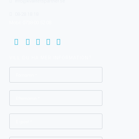
info@kvalitetspartner.se
08-28 18 18
Mobil: 0738-00 52 08
VILL DU HA MER INFORMATION?