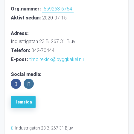
Org.nummer:
559263-6764
Aktivt sedan:
2020-07-15
Adress:
Industrigatan 23 B, 267 31 Bjuv
Telefon:
042-70444
E-post:
timo.rekick@byggkakel.nu
Social media:
Hemsida
Industrigatan 23 B, 267 31 Bjuv