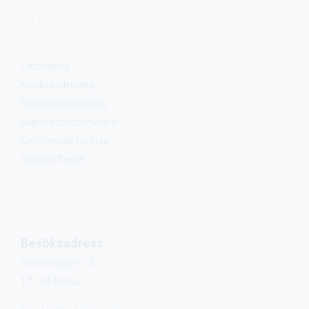
TJÄNSTER
Certifiering
Kreditupplysning
Företagsbevakning
Marknadsinformation
Certifierade företag
Gratis offerter​
KONTAKTA OSS
Besöksadress
Vretenvägen 13
171 54 Solna