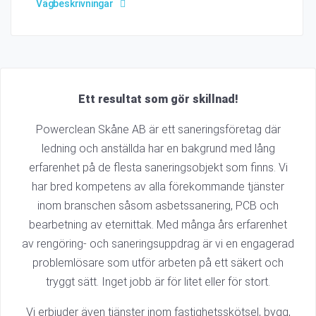
Vägbeskrivningar
Ett resultat som gör skillnad!
Powerclean Skåne AB är ett saneringsföretag där
ledning och anställda har en bakgrund med lång
erfarenhet på de flesta saneringsobjekt som finns. Vi
har bred kompetens av alla förekommande tjänster
inom branschen såsom asbetssanering, PCB och
bearbetning av eternittak. Med många års erfarenhet
av rengöring- och saneringsuppdrag är vi en engagerad
problemlösare som utför arbeten på ett säkert och
tryggt sätt. Inget jobb är för litet eller för stort.
Vi erbjuder även tjänster inom fastighetsskötsel, bygg,