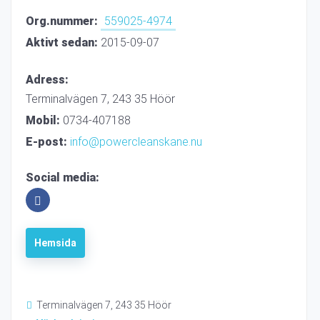
Org.nummer:
559025-4974
Aktivt sedan:
2015-09-07
Adress:
Terminalvägen 7, 243 35 Höör
Mobil:
0734-407188
E-post:
info@powercleanskane.nu
Social media:
Hemsida
Terminalvägen 7, 243 35 Höör