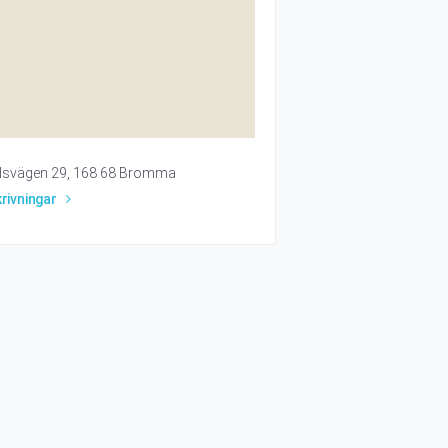
svägen 29, 168 68 Bromma
rivningar