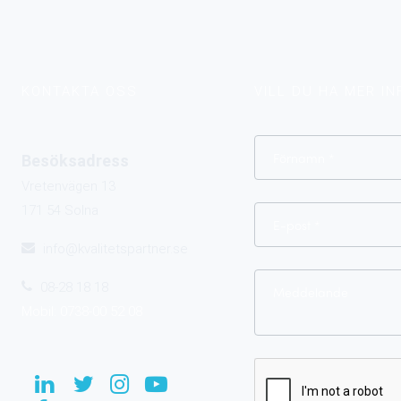
KONTAKTA OSS
VILL DU HA MER I
Besöksadress
Vretenvägen 13
171 54 Solna
info@kvalitetspartner.se
08-28 18 18
Mobil: 0738-00 52 08