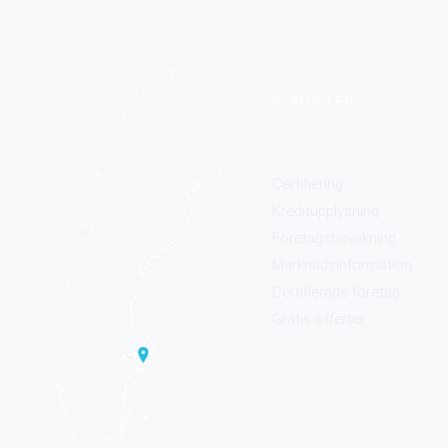
TJÄNSTER
Certifiering
Kreditupplysning
Företagsbevakning
Marknadsinformation
Certifierade företag
Gratis offerter​