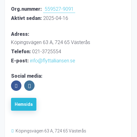
Org.nummer:
559527-9091
Aktivt sedan:
2025-04-16
Adress:
Köpingsvägen 63 A, 724 65 Västerås
Telefon:
021-3725554
E-post:
info@flyttalliansen.se
Social media:
Hemsida
Köpingsvägen 63 A, 724 65 Västerås