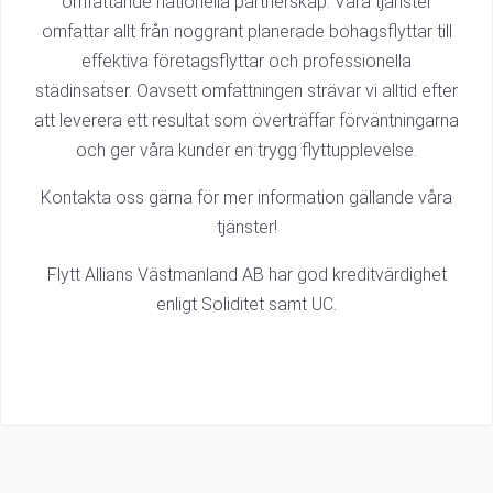
omfattande nationella partnerskap. Våra tjänster
omfattar allt från noggrant planerade bohagsflyttar till
effektiva företagsflyttar och professionella
städinsatser. Oavsett omfattningen strävar vi alltid efter
att leverera ett resultat som överträffar förväntningarna
och ger våra kunder en trygg flyttupplevelse.
Kontakta oss gärna för mer information gällande våra
tjänster!
Flytt Allians Västmanland AB har god kreditvärdighet
enligt Soliditet samt UC.