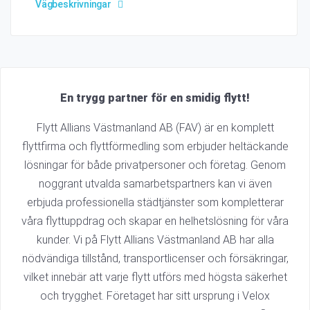
Vägbeskrivningar
En trygg partner för en smidig flytt!
Flytt Allians Västmanland AB (FAV) är en komplett
flyttfirma och flyttförmedling som erbjuder heltäckande
lösningar för både privatpersoner och företag. Genom
noggrant utvalda samarbetspartners kan vi även
erbjuda professionella städtjänster som kompletterar
våra flyttuppdrag och skapar en helhetslösning för våra
kunder. Vi på Flytt Allians Västmanland AB har alla
nödvändiga tillstånd, transportlicenser och försäkringar,
vilket innebär att varje flytt utförs med högsta säkerhet
och trygghet. Företaget har sitt ursprung i Velox