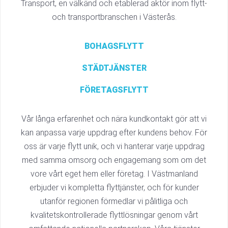
Transport, en välkänd och etablerad aktör inom flytt-
och transportbranschen i Västerås.
BOHAGSFLYTT
STÄDTJÄNSTER
FÖRETAGSFLYTT
Vår långa erfarenhet och nära kundkontakt gör att vi
kan anpassa varje uppdrag efter kundens behov. För
oss är varje flytt unik, och vi hanterar varje uppdrag
med samma omsorg och engagemang som om det
vore vårt eget hem eller företag. I Västmanland
erbjuder vi kompletta flyttjänster, och för kunder
utanför regionen förmedlar vi pålitliga och
kvalitetskontrollerade flyttlösningar genom vårt