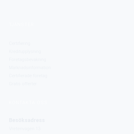
TJÄNSTER
Certifiering
Kreditupplysning
Företagsbevakning
Marknadsinformation
Certifierade företag
Gratis offerter​
KONTAKTA OSS
Besöksadress
Vretenvägen 13